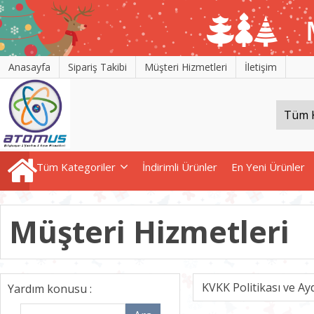
Anasayfa
Sipariş Takibi
Müşteri Hizmetleri
İletişim
Tüm Kategoriler
İndirimli Ürünler
En Yeni Ürünler
Müşteri Hizmetleri
KVKK Politikası ve Ay
Yardım konusu :