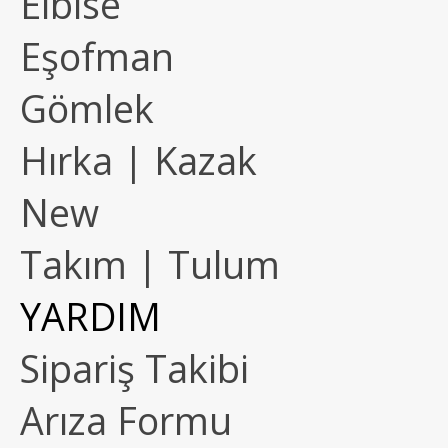
Elbise
Eşofman
Gömlek
Hırka | Kazak
New
Takım | Tulum
YARDIM
Sipariş Takibi
Arıza Formu