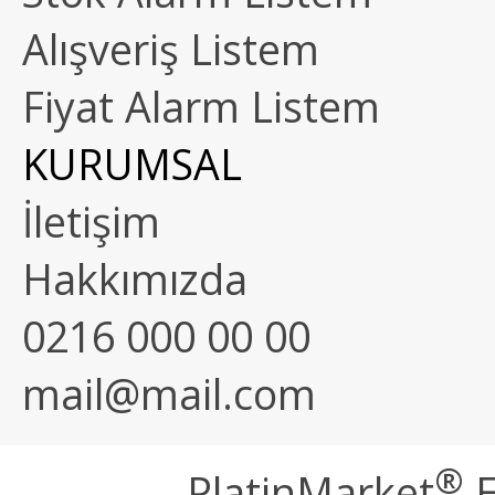
Alışveriş Listem
Fiyat Alarm Listem
KURUMSAL
İletişim
Hakkımızda
0216 000 00 00
mail@mail.com
®
PlatinMarket
E