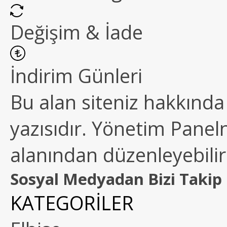
Değişim & İade
İndirim Günleri
Bu alan siteniz hakkında k
yazısıdır. Yönetim Paneln
alanından düzenleyebilirs
Sosyal Medyadan Bizi Takip 
KATEGORİLER