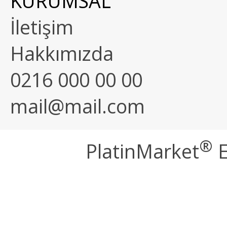
KURUMSAL
İletişim
Hakkımızda
0216 000 00 00
mail@mail.com
®
PlatinMarket
E