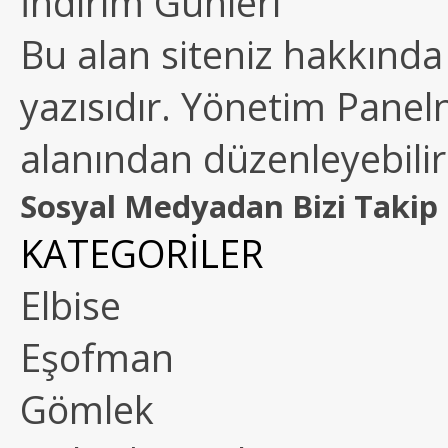
İndirim Günleri
Bu alan siteniz hakkında k
yazısıdır. Yönetim Paneln
alanından düzenleyebilirs
Sosyal Medyadan Bizi Takip 
KATEGORİLER
Elbise
Eşofman
Gömlek