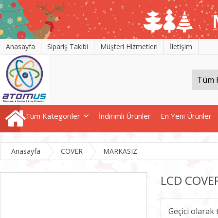
Anasayfa
Sipariş Takibi
Müşteri Hizmetleri
İletişim
Tüm Kategoriler
İndirimli Ürünler
En Yeni Ürünler
Anasayfa
COVER
MARKASIZ
LCD COVER
Geçici olarak