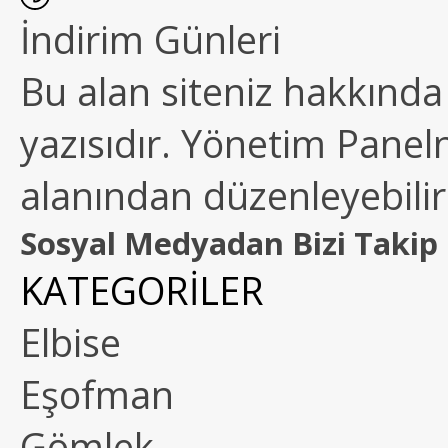
İndirim Günleri
Bu alan siteniz hakkında k
yazısıdır. Yönetim Paneln
alanından düzenleyebilirs
Sosyal Medyadan Bizi Takip 
KATEGORİLER
Elbise
Eşofman
Gömlek