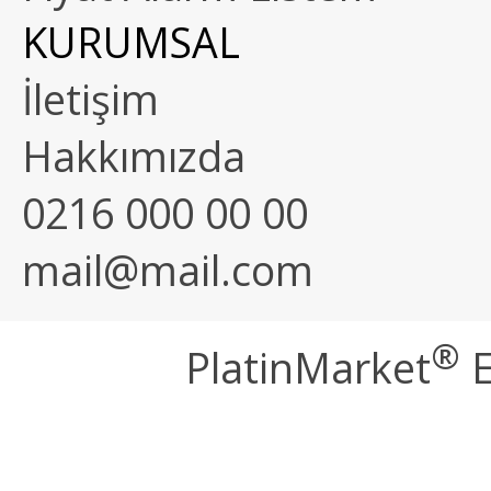
KURUMSAL
İletişim
Hakkımızda
0216 000 00 00
mail@mail.com
®
PlatinMarket
E