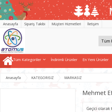
Anasayfa
Sipariş Takibi
Müşteri Hizmetleri
İletişim
Tüm Kategoriler
İndirimli Ürünler
En Yeni Ürünler
Anasayfa
KATEGORISIZ
MARKASIZ
Mehmet Ef
Geçici olarak