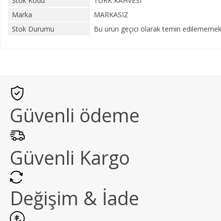
Stok Kodu
TÜRK KAHVESI
Marka
MARKASIZ
Stok Durumu
Bu ürün geçici olarak temin edilememekt
Güvenli ödeme
Güvenli Kargo
Değişim & İade