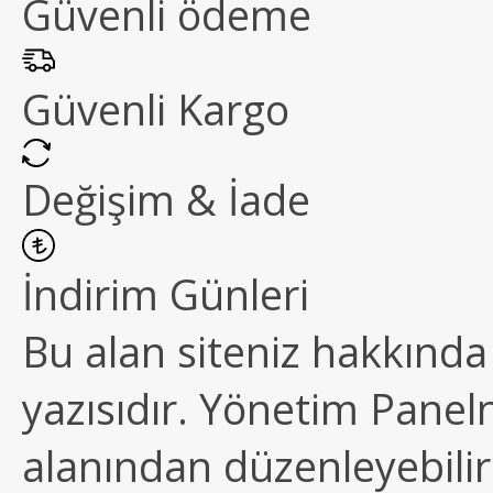
Güvenli ödeme
Güvenli Kargo
Değişim & İade
İndirim Günleri
Bu alan siteniz hakkında k
yazısıdır. Yönetim Paneln
alanından düzenleyebilirs