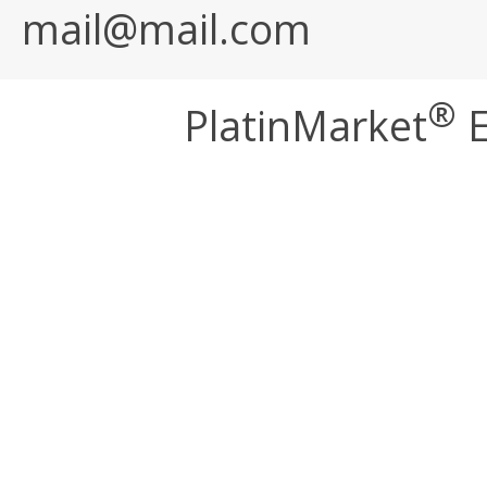
mail@mail.com
®
PlatinMarket
E