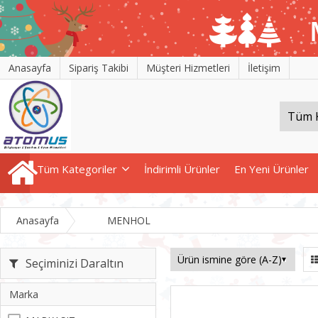
Anasayfa
Sipariş Takibi
Müşteri Hizmetleri
İletişim
Tüm Kategoriler
İndirimli Ürünler
En Yeni Ürünler
Anasayfa
MENHOL
Seçiminizi Daraltın
Marka