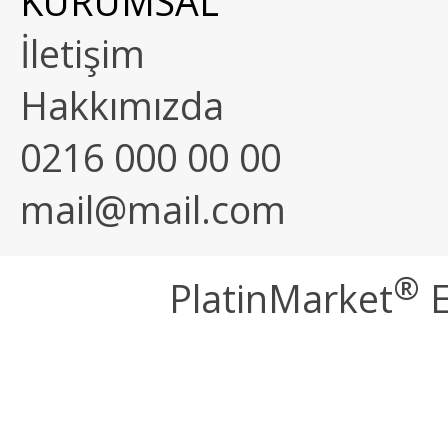
KURUMSAL
İletişim
Hakkımızda
0216 000 00 00
mail@mail.com
®
PlatinMarket
E