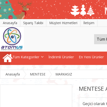
Anasayfa
Sipariş Takibi
Müşteri Hizmetleri
İletişim
Tüm Kategoriler
İndirimli Ürünler
En Yeni Ürünler
Anasayfa
MENTESE
MARKASIZ
MENTESE A
Geçici olarak