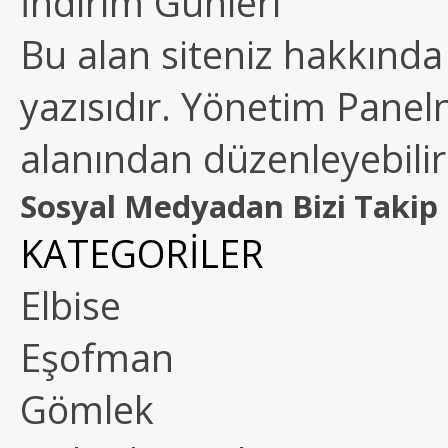
İndirim Günleri
Bu alan siteniz hakkında k
yazısıdır. Yönetim Paneln
alanından düzenleyebilirs
Sosyal Medyadan Bizi Takip 
KATEGORİLER
Elbise
Eşofman
Gömlek