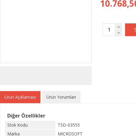
10.768,5
Ürün Açıklaması
Ürün Yorumları
Diğer Özellikler
Stok Kodu
T5D-03555
Marka
MICROSOFT