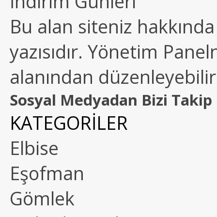
İndirim Günleri
Bu alan siteniz hakkında k
yazısıdır. Yönetim Paneln
alanından düzenleyebilirs
Sosyal Medyadan Bizi Takip 
KATEGORİLER
Elbise
Eşofman
Gömlek