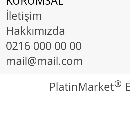
KURUMSAL
İletişim
Hakkımızda
0216 000 00 00
mail@mail.com
®
PlatinMarket
E