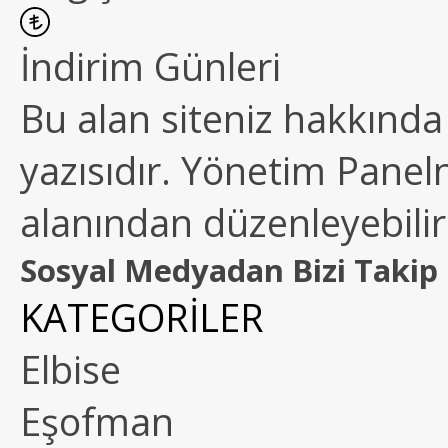
İndirim Günleri
Bu alan siteniz hakkında k
yazısıdır. Yönetim Paneln
alanından düzenleyebilirs
Sosyal Medyadan Bizi Takip 
KATEGORİLER
Elbise
Eşofman