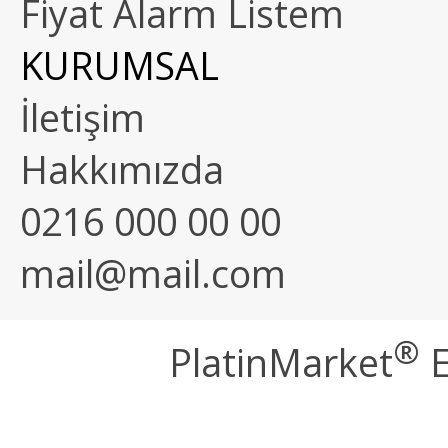
Fiyat Alarm Listem
KURUMSAL
İletişim
Hakkımızda
0216 000 00 00
mail@mail.com
®
PlatinMarket
E