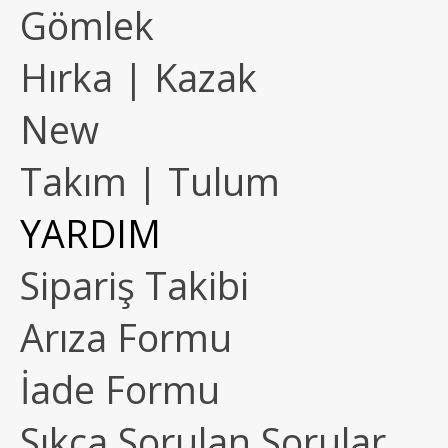
Gömlek
Hırka | Kazak
New
Takım | Tulum
YARDIM
Sipariş Takibi
Arıza Formu
İade Formu
Sıkça Sorulan Sorular