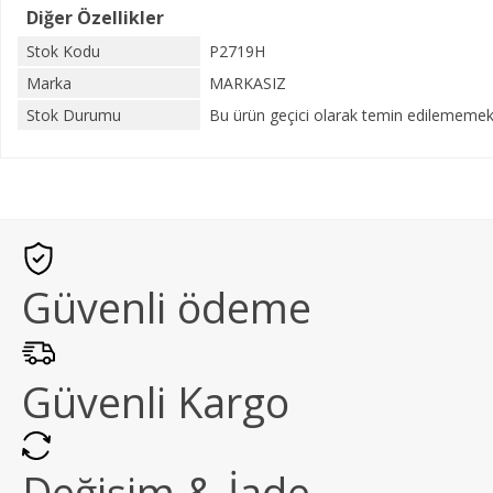
Diğer Özellikler
Stok Kodu
P2719H
Marka
MARKASIZ
Stok Durumu
Bu ürün geçici olarak temin edilememekt
Güvenli ödeme
Güvenli Kargo
Değişim & İade