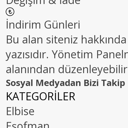
İndirim Günleri
Bu alan siteniz hakkında k
yazısıdır. Yönetim Paneln
alanından düzenleyebilirs
Sosyal Medyadan Bizi Takip 
KATEGORİLER
Elbise
Eşofman