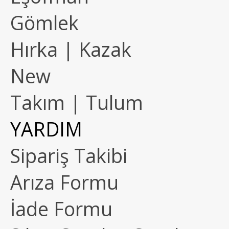
Gömlek
Hırka | Kazak
New
Takım | Tulum
YARDIM
Sipariş Takibi
Arıza Formu
İade Formu