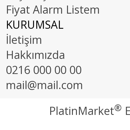
Fiyat Alarm Listem
KURUMSAL
İletişim
Hakkımızda
0216 000 00 00
mail@mail.com
®
PlatinMarket
E