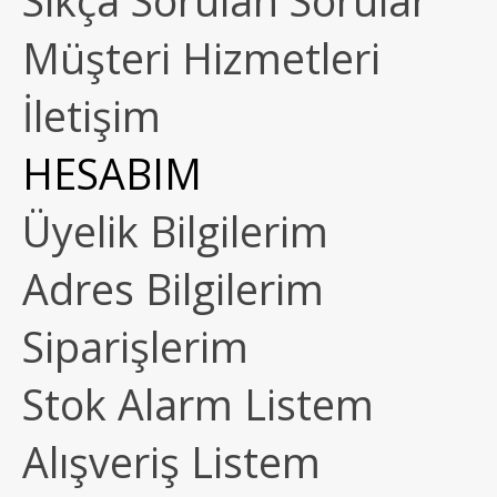
Sıkça Sorulan Sorular
Müşteri Hizmetleri
İletişim
HESABIM
Üyelik Bilgilerim
Adres Bilgilerim
Siparişlerim
Stok Alarm Listem
Alışveriş Listem