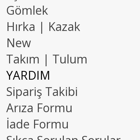
Gömlek
Hırka | Kazak
New
Takım | Tulum
YARDIM
Sipariş Takibi
Arıza Formu
İade Formu