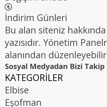
İndirim Günleri
Bu alan siteniz hakkında k
yazısıdır. Yönetim Paneln
alanından düzenleyebilirs
Sosyal Medyadan Bizi Takip 
KATEGORİLER
Elbise
Eşofman