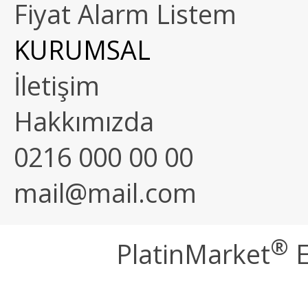
Fiyat Alarm Listem
KURUMSAL
İletişim
Hakkımızda
0216 000 00 00
mail@mail.com
®
PlatinMarket
E