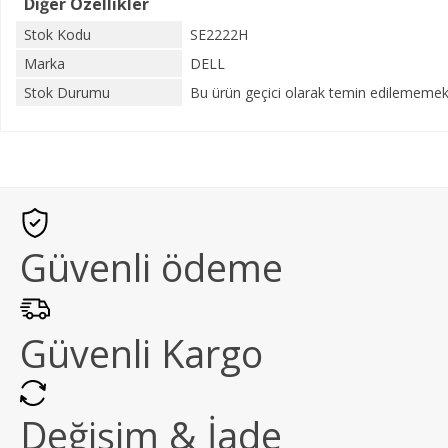
Diğer Özellikler
Stok Kodu
SE2222H
Marka
DELL
Stok Durumu
Bu ürün geçici olarak temin edilememekt
Güvenli ödeme
Güvenli Kargo
Değişim & İade