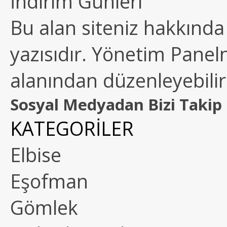
İndirim Günleri
Bu alan siteniz hakkında k
yazısıdır. Yönetim Paneln
alanından düzenleyebilirs
Sosyal Medyadan Bizi Takip 
KATEGORİLER
Elbise
Eşofman
Gömlek