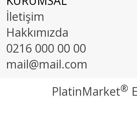
KURUMSAL
İletişim
Hakkımızda
0216 000 00 00
mail@mail.com
®
PlatinMarket
E