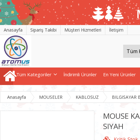
Anasayfa
Sipariş Takibi
Müşteri Hizmetleri
İletişim
Tüm Kategoriler
İndirimli Ürünler
En Yeni Ürünler
Anasayfa
MOUSELER
KABLOSUZ
BILGISAYAR 
MOUSE KA
SIYAH