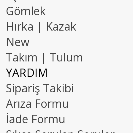
Gömlek
Hırka | Kazak
New
Takım | Tulum
YARDIM
Sipariş Takibi
Arıza Formu
İade Formu