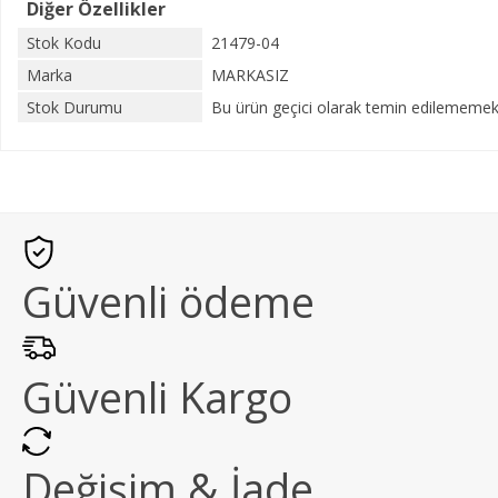
Diğer Özellikler
Stok Kodu
21479-04
Marka
MARKASIZ
Stok Durumu
Bu ürün geçici olarak temin edilememekt
Güvenli ödeme
Güvenli Kargo
Değişim & İade