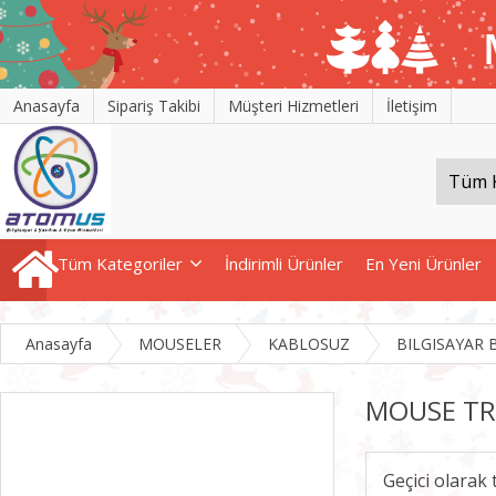
Anasayfa
Sipariş Takibi
Müşteri Hizmetleri
İletişim
Tüm Kategoriler
İndirimli Ürünler
En Yeni Ürünler
Anasayfa
MOUSELER
KABLOSUZ
BILGISAYAR 
MOUSE TR
Geçici olarak