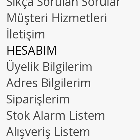
Sıkça Sorulan Sorular
Müşteri Hizmetleri
İletişim
HESABIM
Üyelik Bilgilerim
Adres Bilgilerim
Siparişlerim
Stok Alarm Listem
Alışveriş Listem