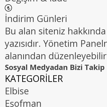
İndirim Günleri
Bu alan siteniz hakkında k
yazısıdır. Yönetim Paneln
alanından düzenleyebilirs
Sosyal Medyadan Bizi Takip 
KATEGORİLER
Elbise
Eşofman