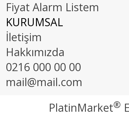
Fiyat Alarm Listem
KURUMSAL
İletişim
Hakkımızda
0216 000 00 00
mail@mail.com
®
PlatinMarket
E