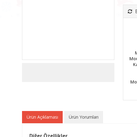
Mou
K
Mo
Ürün Açıklaması
Ürün Yorumları
Diğer Özellikler