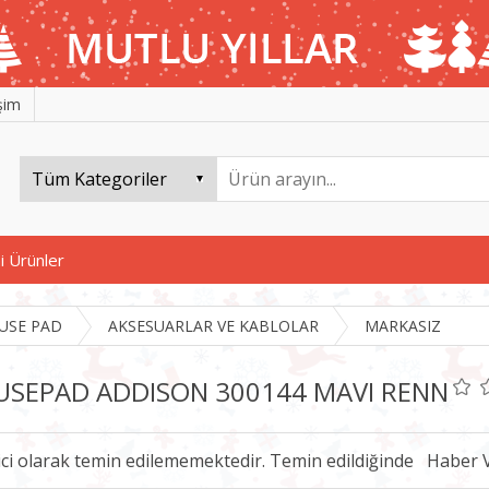
işim
i Ürünler
USE PAD
AKSESUARLAR VE KABLOLAR
MARKASIZ
SEPAD ADDISON 300144 MAVI RENN
ici olarak temin edilememektedir. Temin edildiğinde