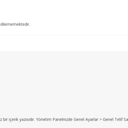
edilememektedir.
z bir içerik yazısıdır. Yönetim Panelnizde Genel Ayarlar > Genel Telif Sat