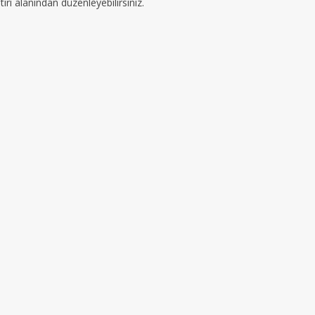
ırı alanından düzenleyebilirsiniz.