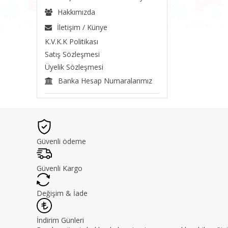
Hakkımızda
İletişim / Künye
K.V.K.K Politikası
Satış Sözleşmesi
Üyelik Sözleşmesi
Banka Hesap Numaralarımız
Güvenli ödeme
Güvenli Kargo
Değişim & İade
İndirim Günleri