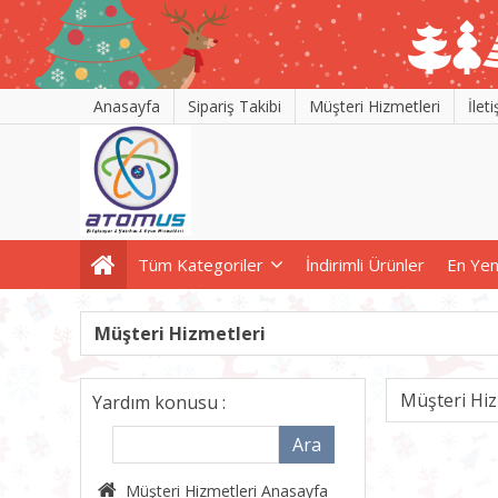
Anasayfa
Sipariş Takibi
Müşteri Hizmetleri
İlet
Tüm Kategoriler
İndirimli Ürünler
En Yen
Müşteri Hizmetleri
Müşteri Hiz
Yardım konusu :
Müşteri Hizmetleri Anasayfa