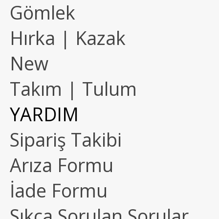
Gömlek
Hırka | Kazak
New
Takım | Tulum
YARDIM
Sipariş Takibi
Arıza Formu
İade Formu
Sıkça Sorulan Sorular