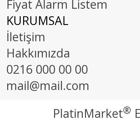
Fiyat Alarm Listem
KURUMSAL
İletişim
Hakkımızda
0216 000 00 00
mail@mail.com
®
PlatinMarket
E