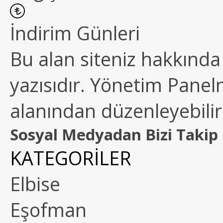
İndirim Günleri
Bu alan siteniz hakkında k
yazısıdır. Yönetim Paneln
alanından düzenleyebilirs
Sosyal Medyadan Bizi Takip 
KATEGORİLER
Elbise
Eşofman