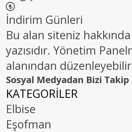
İndirim Günleri
Bu alan siteniz hakkında k
yazısıdır. Yönetim Paneln
alanından düzenleyebilirs
Sosyal Medyadan Bizi Takip 
KATEGORİLER
Elbise
Eşofman