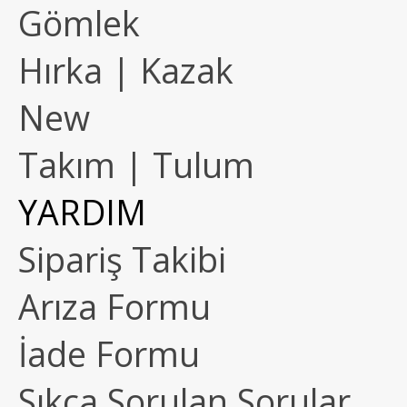
Gömlek
Hırka | Kazak
New
Takım | Tulum
YARDIM
Sipariş Takibi
Arıza Formu
İade Formu
Sıkça Sorulan Sorular