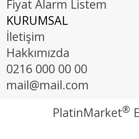
Fiyat Alarm Listem
KURUMSAL
İletişim
Hakkımızda
0216 000 00 00
mail@mail.com
®
PlatinMarket
E