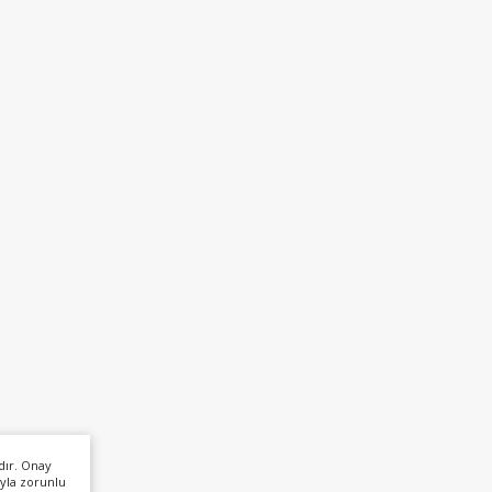
dır. Onay
yla zorunlu