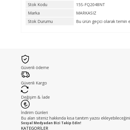
Stok Kodu
15S-FQ2048NT
Marka
MARKASIZ
Stok Durumu
Bu ürün geçici olarak temin 
Güvenli ödeme
Güvenli Kargo
Değişim & İade
İndirim Günleri
Bu alan siteniz hakkında kısa tanıtım yazısı ekleyebileceğini
Sosyal Medyadan Bizi Takip Edin!
KATEGORİLER