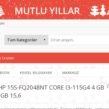
işim
i Ürünler
BOOK
KISISEL BILGISAYAR
MARKASIZ
HP 15S-FQ2048NT CORE I3-115G4 4 GB
 GB 15,6