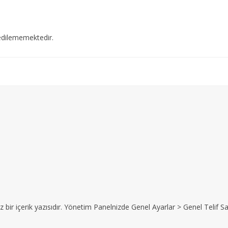
edilememektedir.
z bir içerik yazısıdır. Yönetim Panelnizde Genel Ayarlar > Genel Telif Sat