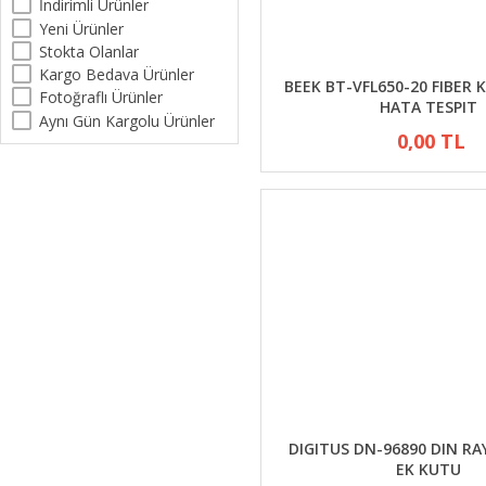
İndirimli Ürünler
Yeni Ürünler
Stokta Olanlar
Kargo Bedava Ürünler
BEEK BT-VFL650-20 FIBER 
Fotoğraflı Ürünler
HATA TESPIT
Aynı Gün Kargolu Ürünler
0,00 TL
DIGITUS DN-96890 DIN RAY
EK KUTU