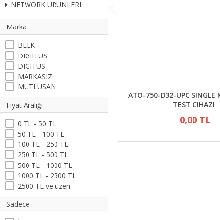
NETWORK URUNLERI
Marka
BEEK
DIGIITUS
DIGITUS
MARKASIZ
MUTLUSAN
ATO-750-D32-UPC SINGLE
TEST CIHAZI
Fiyat Aralığı
0,00 TL
0 TL - 50 TL
50 TL - 100 TL
100 TL - 250 TL
250 TL - 500 TL
500 TL - 1000 TL
1000 TL - 2500 TL
2500 TL ve üzeri
Sadece