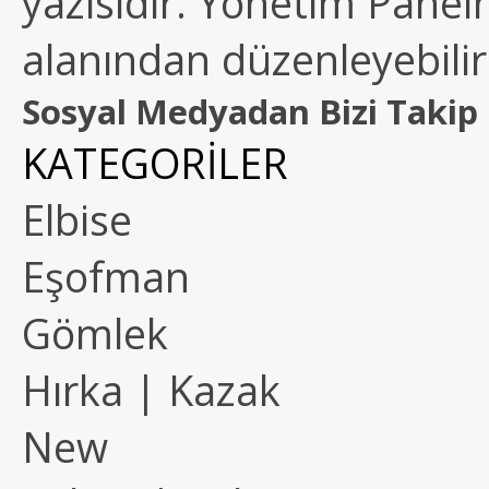
yazısıdır. Yönetim Paneln
alanından düzenleyebilirs
Sosyal Medyadan Bizi Takip 
KATEGORİLER
Elbise
Eşofman
Gömlek
Hırka | Kazak
New