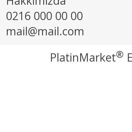
Hakkımızda
0216 000 00 00
mail@mail.com
®
PlatinMarket
E