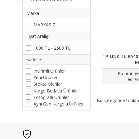
Marka
MARKASIZ
Fiyat Aralığı
1000 TL - 2500 TL
TP-LINK TL-PA40
Sadece
M
İndirimli Ürünler
Bu ürün ge
Yeni Ürünler
edile
Stokta Olanlar
Kargo Bedava Ürünler
Fotoğraflı Ürünler
Bu kategoride topl
Aynı Gün Kargolu Ürünler