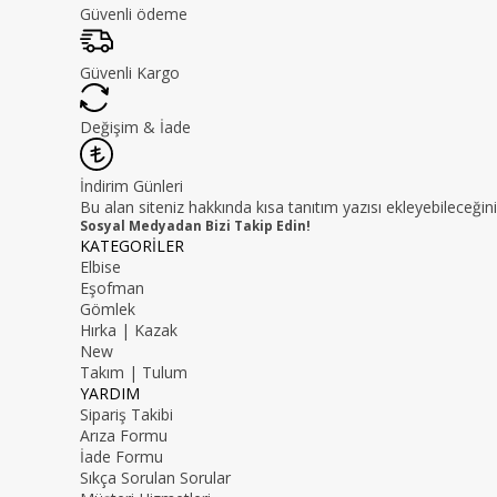
Güvenli ödeme
Güvenli Kargo
Değişim & İade
İndirim Günleri
Bu alan siteniz hakkında kısa tanıtım yazısı ekleyebileceğini
Sosyal Medyadan Bizi Takip Edin!
KATEGORİLER
Elbise
Eşofman
Gömlek
Hırka | Kazak
New
Takım | Tulum
YARDIM
Sipariş Takibi
Arıza Formu
İade Formu
Sıkça Sorulan Sorular