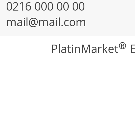
0216 000 00 00
mail@mail.com
®
PlatinMarket
E