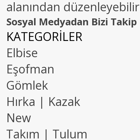
alanından düzenleyebilirs
Sosyal Medyadan Bizi Takip 
KATEGORİLER
Elbise
Eşofman
Gömlek
Hırka | Kazak
New
Takım | Tulum