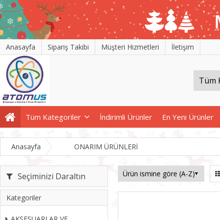
Anasayfa
Sipariş Takibi
Müşteri Hizmetleri
İletişim
Tüm Kategoriler
İndirimli Ürünler
En Yeni Ürünler
Anasayfa
ONARIM ÜRÜNLERİ
Seçiminizi Daraltın
Kategoriler
AKSESUARLAR VE