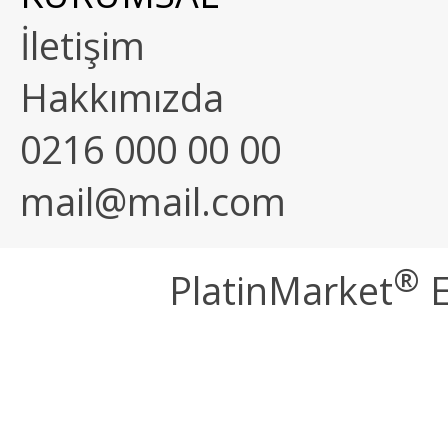
İletişim
Hakkımızda
0216 000 00 00
mail@mail.com
®
PlatinMarket
E