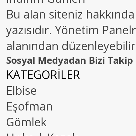
Bu alan siteniz hakkında k
yazısıdır. Yönetim Paneln
alanından düzenleyebilirs
Sosyal Medyadan Bizi Takip 
KATEGORİLER
Elbise
Eşofman
Gömlek