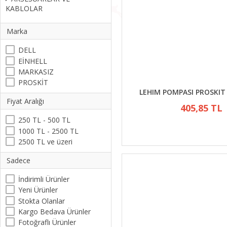
KABLOLAR
Marka
DELL
EİNHELL
MARKASIZ
PROSKİT
LEHIM POMPASI PROSKIT
Fiyat Aralığı
405,85 TL
250 TL - 500 TL
1000 TL - 2500 TL
2500 TL ve üzeri
Sadece
İndirimli Ürünler
Yeni Ürünler
Stokta Olanlar
Kargo Bedava Ürünler
Fotoğraflı Ürünler