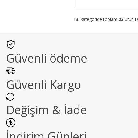
Bu kategoride toplam
23
ürün li
Güvenli ödeme
Güvenli Kargo
Değişim & İade
İndirim Günleri