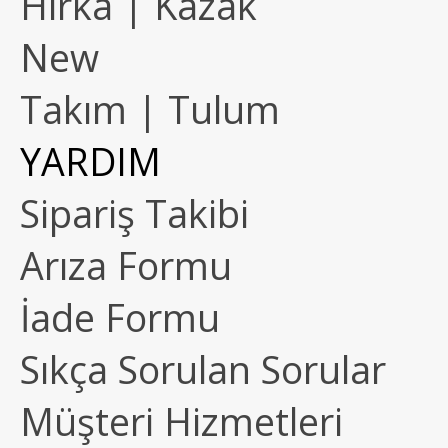
Hırka | Kazak
New
Takım | Tulum
YARDIM
Sipariş Takibi
Arıza Formu
İade Formu
Sıkça Sorulan Sorular
Müşteri Hizmetleri