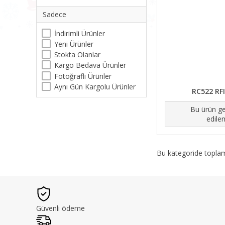
Sadece
İndirimli Ürünler
Yeni Ürünler
Stokta Olanlar
Kargo Bedava Ürünler
Fotoğraflı Ürünler
Aynı Gün Kargolu Ürünler
RC522 RF
Bu ürün ge
edile
Bu kategoride topl
Güvenli ödeme