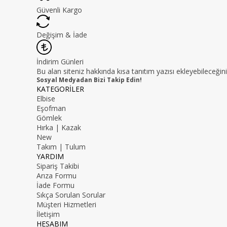
Güvenli Kargo
Değişim & İade
İndirim Günleri
Bu alan siteniz hakkında kısa tanıtım yazısı ekleyebileceğini
Sosyal Medyadan Bizi Takip Edin!
KATEGORİLER
Elbise
Eşofman
Gömlek
Hırka | Kazak
New
Takım | Tulum
YARDIM
Sipariş Takibi
Arıza Formu
İade Formu
Sıkça Sorulan Sorular
Müşteri Hizmetleri
İletişim
HESABIM