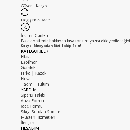
Güvenli Kargo
Değişim & İade
İndirim Günleri
Bu alan siteniz hakkında kısa tanıtım yazısı ekleyebileceğini
Sosyal Medyadan Bizi Takip Edin!
KATEGORİLER
Elbise
Eşofman
Gömlek
Hırka | Kazak
New
Takım | Tulum
YARDIM
Sipariş Takibi
Arıza Formu
İade Formu
Sıkça Sorulan Sorular
Müşteri Hizmetleri
İletişim
HESABIM