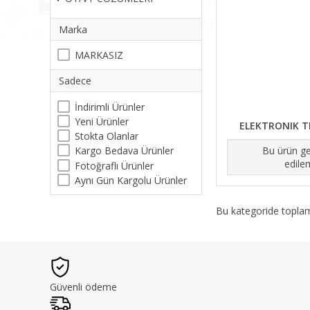
Marka
MARKASIZ
Sadece
İndirimli Ürünler
Yeni Ürünler
ELEKTRONIK T
Stokta Olanlar
Bu ürün ge
Kargo Bedava Ürünler
edile
Fotoğraflı Ürünler
Aynı Gün Kargolu Ürünler
Bu kategoride topl
Güvenli ödeme