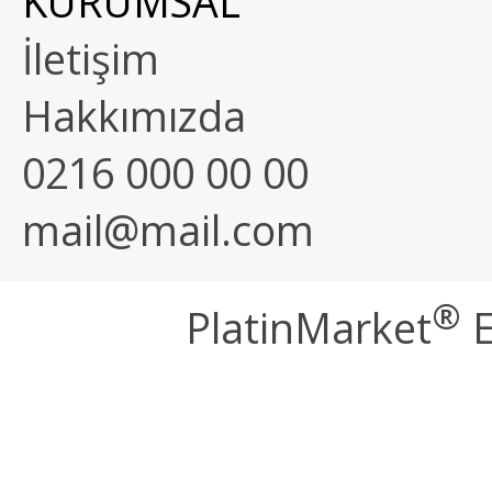
KURUMSAL
İletişim
Hakkımızda
0216 000 00 00
mail@mail.com
®
PlatinMarket
E