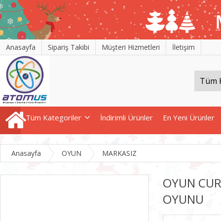
Anasayfa
Sipariş Takibi
Müşteri Hizmetleri
İletişim
Tüm Kategoriler
İndirimli Ürünler
En Yeni Ürünler
Anasayfa
OYUN
MARKASIZ
OYUN CUR
OYUNU