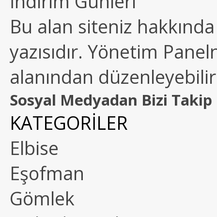
İndirim Günleri
Bu alan siteniz hakkında k
yazısıdır. Yönetim Paneln
alanından düzenleyebilirs
Sosyal Medyadan Bizi Takip 
KATEGORİLER
Elbise
Eşofman
Gömlek