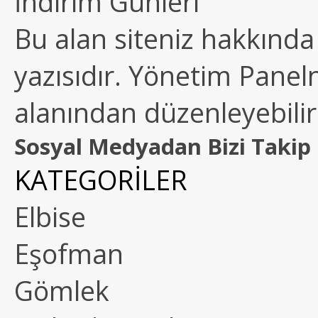
İndirim Günleri
Bu alan siteniz hakkında k
yazısıdır. Yönetim Paneln
alanından düzenleyebilirs
Sosyal Medyadan Bizi Takip 
KATEGORİLER
Elbise
Eşofman
Gömlek