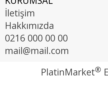
KURUMSAL
İletişim
Hakkımızda
0216 000 00 00
mail@mail.com
®
PlatinMarket
E