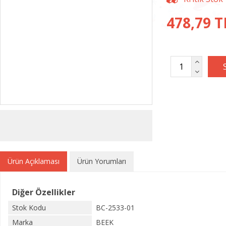
478,79 T
Ürün Açıklaması
Ürün Yorumları
Diğer Özellikler
Stok Kodu
BC-2533-01
Marka
BEEK