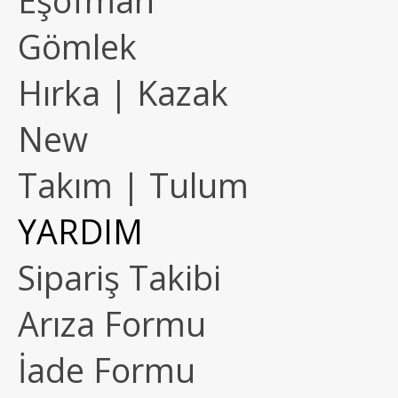
Eşofman
Gömlek
Hırka | Kazak
New
Takım | Tulum
YARDIM
Sipariş Takibi
Arıza Formu
İade Formu