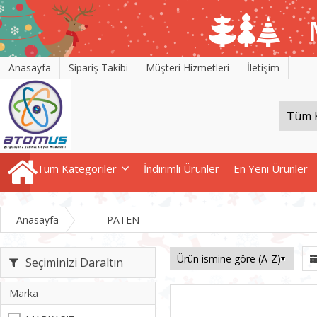
Anasayfa
Sipariş Takibi
Müşteri Hizmetleri
İletişim
Tüm Kategoriler
İndirimli Ürünler
En Yeni Ürünler
Anasayfa
PATEN
Seçiminizi Daraltın
Marka