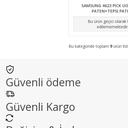
SAMSUNG 4623 PICK UO
PATEN+TEPSI PAT
Bu ürün geçici olarak
edilememektedir
Bu kategoride toplam
9
ürün list
Güvenli ödeme
Güvenli Kargo