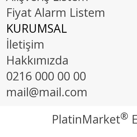
Fiyat Alarm Listem
KURUMSAL
İletişim
Hakkımızda
0216 000 00 00
mail@mail.com
®
PlatinMarket
E