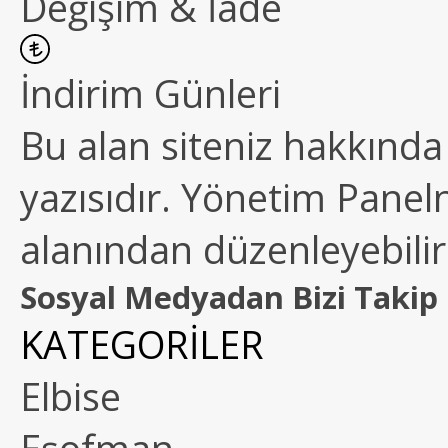
Değişim & İade
İndirim Günleri
Bu alan siteniz hakkında k
yazısıdır. Yönetim Paneln
alanından düzenleyebilirs
Sosyal Medyadan Bizi Takip 
KATEGORİLER
Elbise