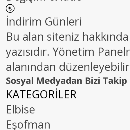
İndirim Günleri
Bu alan siteniz hakkında k
yazısıdır. Yönetim Paneln
alanından düzenleyebilirs
Sosyal Medyadan Bizi Takip 
KATEGORİLER
Elbise
Eşofman