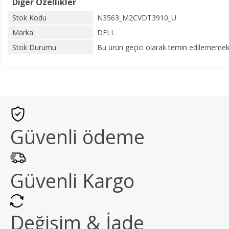
Diğer Özellikler
Stok Kodu
N3563_M2CVDT3910_U
Marka
DELL
Stok Durumu
Bu ürün geçici olarak temin edilememekt
Güvenli ödeme
Güvenli Kargo
Değişim & İade