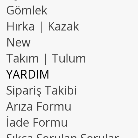
Gömlek
Hırka | Kazak
New
Takım | Tulum
YARDIM
Sipariş Takibi
Arıza Formu
İade Formu