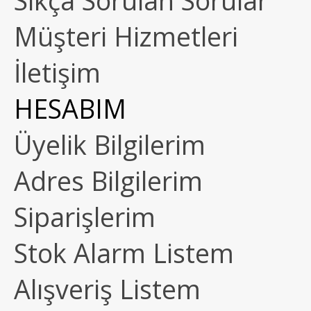
Sıkça Sorulan Sorular
Müşteri Hizmetleri
İletişim
HESABIM
Üyelik Bilgilerim
Adres Bilgilerim
Siparişlerim
Stok Alarm Listem
Alışveriş Listem