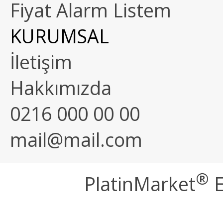
Fiyat Alarm Listem
KURUMSAL
İletişim
Hakkımızda
0216 000 00 00
mail@mail.com
®
PlatinMarket
E