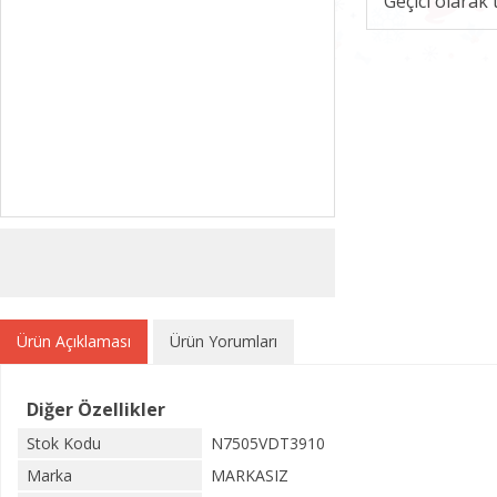
Geçici olarak
Ürün Açıklaması
Ürün Yorumları
Diğer Özellikler
Stok Kodu
N7505VDT3910
Marka
MARKASIZ