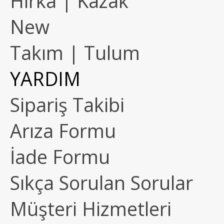
Hırka | Kazak
New
Takım | Tulum
YARDIM
Sipariş Takibi
Arıza Formu
İade Formu
Sıkça Sorulan Sorular
Müşteri Hizmetleri