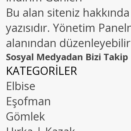
Bu alan siteniz hakkında k
yazısıdır. Yönetim Paneln
alanından düzenleyebilirs
Sosyal Medyadan Bizi Takip 
KATEGORİLER
Elbise
Eşofman
Gömlek