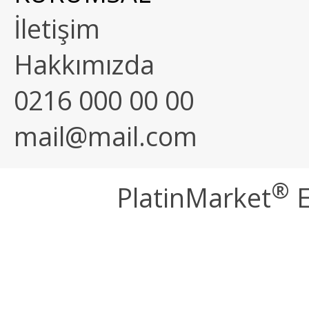
İletişim
Hakkımızda
0216 000 00 00
mail@mail.com
®
PlatinMarket
E