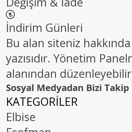
Değişim & İade
İndirim Günleri
Bu alan siteniz hakkında k
yazısıdır. Yönetim Paneln
alanından düzenleyebilirs
Sosyal Medyadan Bizi Takip 
KATEGORİLER
Elbise