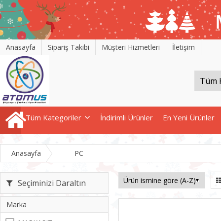
Anasayfa
Sipariş Takibi
Müşteri Hizmetleri
İletişim
Tüm Kategoriler
İndirimli Ürünler
En Yeni Ürünler
Anasayfa
PC
Seçiminizi Daraltın
Marka