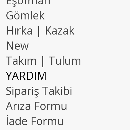
Eşofman
Gömlek
Hırka | Kazak
New
Takım | Tulum
YARDIM
Sipariş Takibi
Arıza Formu
İade Formu