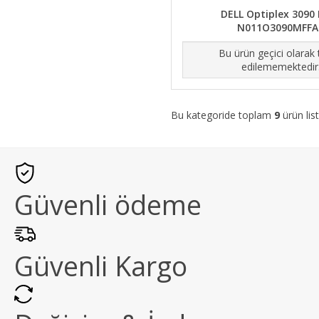
DELL Optiplex 309
N011O3090MFFA
Bu ürün geçici olarak
edilememektedir
Bu kategoride toplam
9
ürün list
Güvenli ödeme
Güvenli Kargo