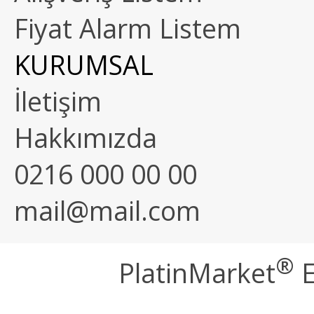
Fiyat Alarm Listem
KURUMSAL
İletişim
Hakkımızda
0216 000 00 00
mail@mail.com
®
PlatinMarket
E