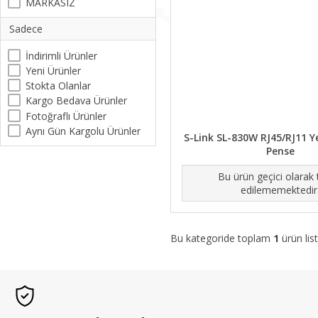
MARKASIZ
Sadece
İndirimli Ürünler
Yeni Ürünler
Stokta Olanlar
Kargo Bedava Ürünler
Fotoğraflı Ürünler
Aynı Gün Kargolu Ürünler
S-Link SL-830W RJ45/RJ11 Yen
Pense
Bu ürün geçici olarak
edilememektedir
Bu kategoride toplam
1
ürün list