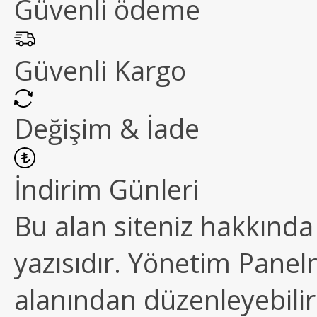
Güvenli ödeme
Güvenli Kargo
Değişim & İade
İndirim Günleri
Bu alan siteniz hakkında k
yazısıdır. Yönetim Paneln
alanından düzenleyebilirs