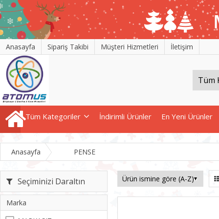
Anasayfa
Sipariş Takibi
Müşteri Hizmetleri
İletişim
Tüm Kategoriler
İndirimli Ürünler
En Yeni Ürünler
Anasayfa
PENSE
Seçiminizi Daraltın
Marka