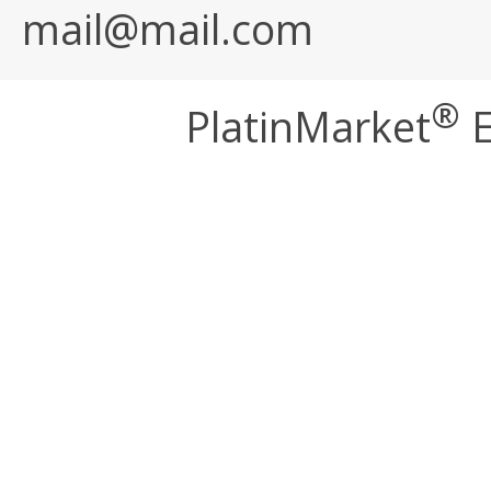
mail@mail.com
®
PlatinMarket
E