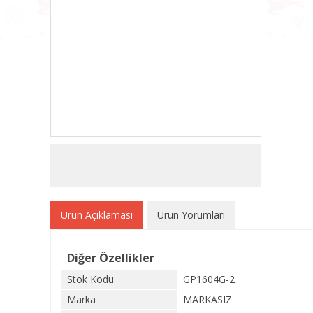
Ürün Açıklaması
Ürün Yorumları
Diğer Özellikler
Stok Kodu
GP1604G-2
Marka
MARKASIZ