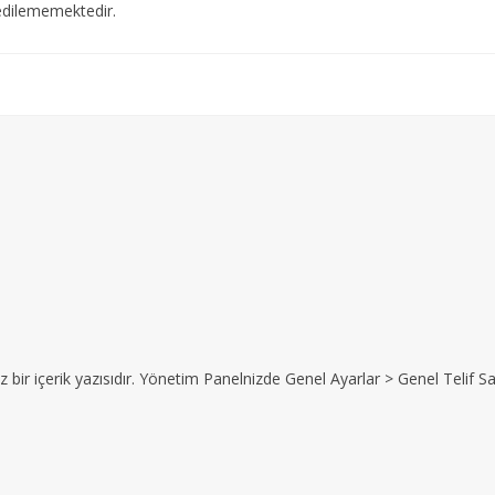
edilememektedir.
z bir içerik yazısıdır. Yönetim Panelnizde Genel Ayarlar > Genel Telif Sat