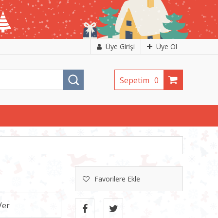
Üye Girişi
Üye Ol
Sepetim
0
Favorilere Ekle