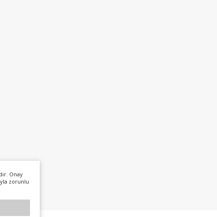
dır. Onay
yla zorunlu