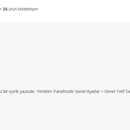
am
24
ürün listeleniyor.
z bir içerik yazısıdır. Yönetim Panelnizde Genel Ayarlar > Genel Telif Sat