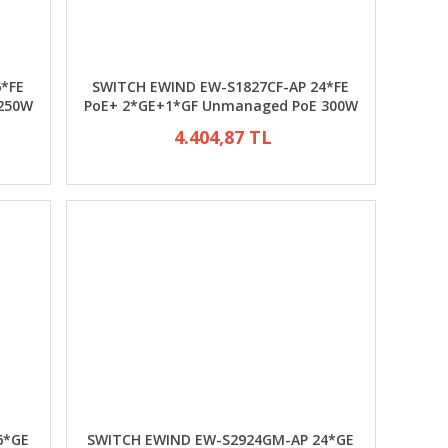
6*FE
SWITCH EWIND EW-S1827CF-AP 24*FE
250W
PoE+ 2*GE+1*GF Unmanaged PoE 300W
4.404,87 TL
6*GE
SWITCH EWIND EW-S2924GM-AP 24*GE