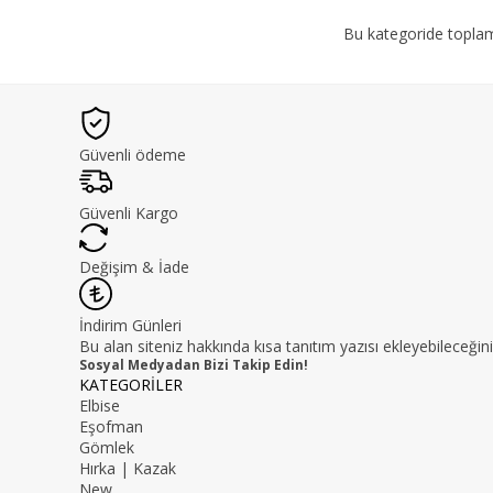
Bu kategoride topl
Güvenli ödeme
Güvenli Kargo
Değişim & İade
İndirim Günleri
Bu alan siteniz hakkında kısa tanıtım yazısı ekleyebileceğini
Sosyal Medyadan Bizi Takip Edin!
KATEGORİLER
Elbise
Eşofman
Gömlek
Hırka | Kazak
New