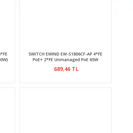
4*FE
SWITCH EWIND EW-S1806CF-AP 4*FE
60W)
PoE+ 2*FE Unmanaged PoE 65W
689,46 TL