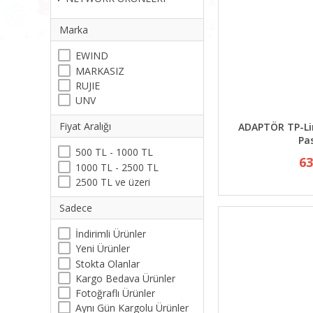
Marka
EWIND
MARKASIZ
RUJIE
UNV
Fiyat Aralığı
ADAPTÖR TP-Li
Pa
500 TL - 1000 TL
63
1000 TL - 2500 TL
2500 TL ve üzeri
Sadece
İndirimli Ürünler
Yeni Ürünler
Stokta Olanlar
Kargo Bedava Ürünler
Fotoğraflı Ürünler
Aynı Gün Kargolu Ürünler