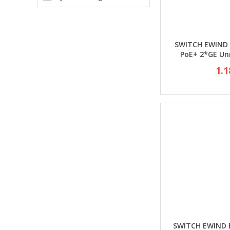
SWITCH EWIND 
PoE+ 2*GE U
1.1
SWITCH EWIND 