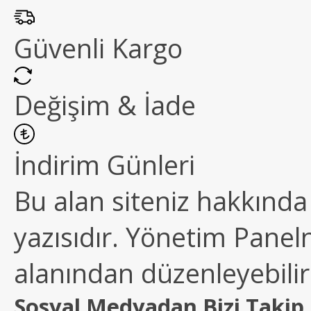
Güvenli Kargo
Değişim & İade
İndirim Günleri
Bu alan siteniz hakkında k
yazısıdır. Yönetim Paneln
alanından düzenleyebilirs
Sosyal Medyadan Bizi Takip 