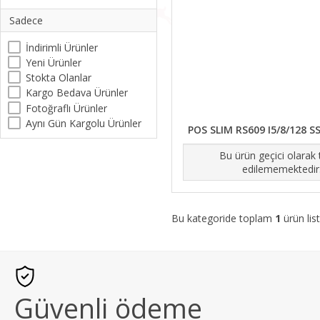
Sadece
İndirimli Ürünler
Yeni Ürünler
Stokta Olanlar
Kargo Bedava Ürünler
Fotoğraflı Ürünler
Aynı Gün Kargolu Ürünler
POS SLIM RS609 I5/8/128 S
Bu ürün geçici olarak
edilememektedir
Bu kategoride toplam
1
ürün list
Güvenli ödeme