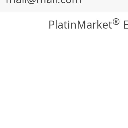
®
PlatinMarket
E