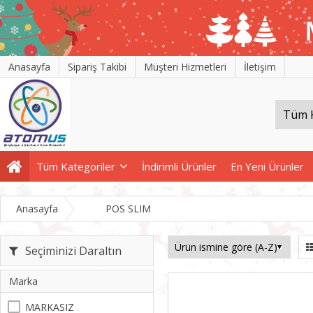
Anasayfa
Sipariş Takibi
Müşteri Hizmetleri
İletişim
Tüm Kategoriler
İndirimli Ürünler
En Yeni Ürünler
Anasayfa
POS SLIM
Seçiminizi Daraltın
Marka
MARKASIZ