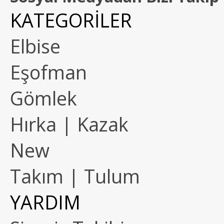
KATEGORİLER
Elbise
Eşofman
Gömlek
Hırka | Kazak
New
Takım | Tulum
YARDIM