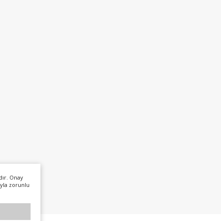
dır. Onay
yla zorunlu