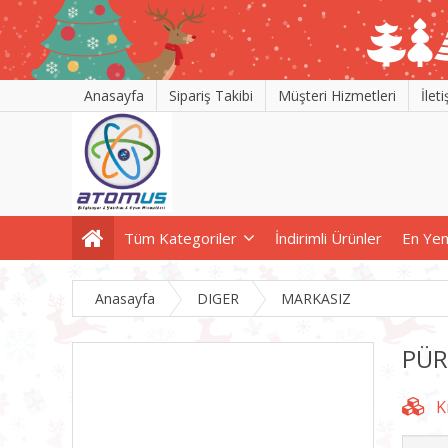
Anasayfa
Sipariş Takibi
Müşteri Hizmetleri
İlet
Tüm Kategoriler
İndirimli Ürünler
En Yen
Anasayfa
DIGER
MARKASIZ
PÜ