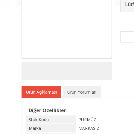
Lüt
Ürün Açıklaması
Ürün Yorumları
Diğer Özellikler
Stok Kodu
PÜRMÜZ
Marka
MARKASIZ