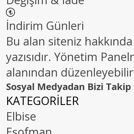
İndirim Günleri
Bu alan siteniz hakkında k
yazısıdır. Yönetim Paneln
alanından düzenleyebilirs
Sosyal Medyadan Bizi Takip 
KATEGORİLER
Elbise
Eşofman