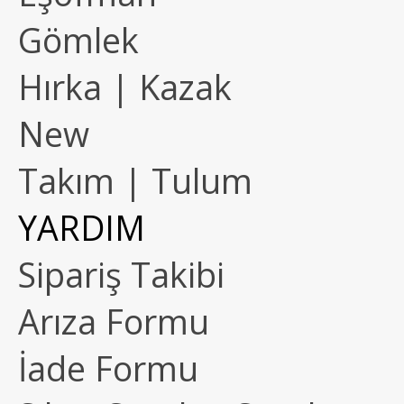
Gömlek
Hırka | Kazak
New
Takım | Tulum
YARDIM
Sipariş Takibi
Arıza Formu
İade Formu