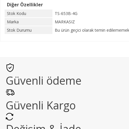
Diğer Özellikler
Stok Kodu
TS-653B-4G
Marka
MARKASIZ
Stok Durumu
Bu ürün geçici olarak temin edilememekt
Güvenli ödeme
Güvenli Kargo
Değişim & İade