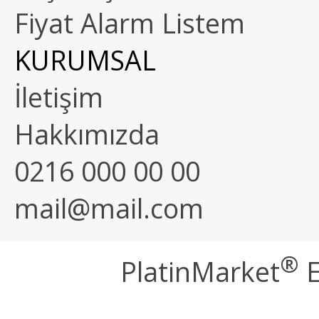
Fiyat Alarm Listem
KURUMSAL
İletişim
Hakkımızda
0216 000 00 00
mail@mail.com
®
PlatinMarket
E