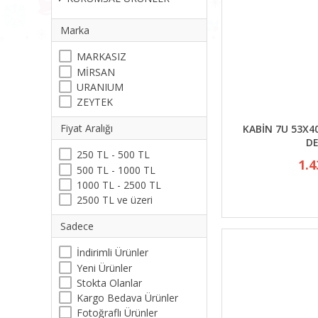
Marka
MARKASIZ
MİRSAN
URANIUM
ZEYTEK
Fiyat Aralığı
KABİN 7U 53X4
D
250 TL - 500 TL
1.4
500 TL - 1000 TL
1000 TL - 2500 TL
2500 TL ve üzeri
Sadece
İndirimli Ürünler
Yeni Ürünler
Stokta Olanlar
Kargo Bedava Ürünler
Fotoğraflı Ürünler