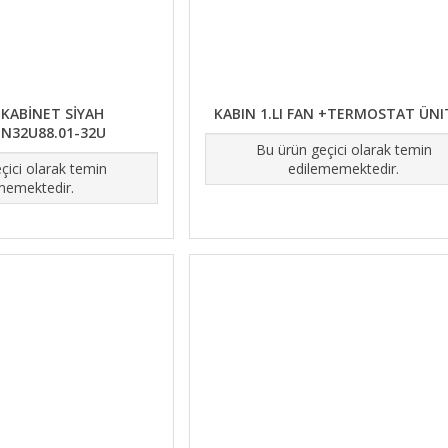
P KABİNET SİYAH
KABIN 1.LI FAN +TERMOSTAT ÜNI
N32U88.01-32U
Bu ürün geçici olarak temin
çici olarak temin
edilememektedir.
memektedir.