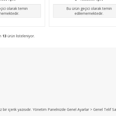
çici olarak temin
Bu ürün geçici olarak temin
memektedir.
edilememektedir.
am
13
ürün listeleniyor.
z bir içerik yazısıdır. Yönetim Panelnizde Genel Ayarlar > Genel Telif Sat