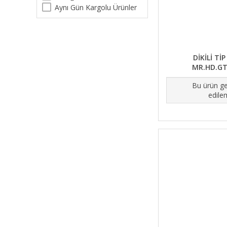
Aynı Gün Kargolu Ürünler
DİKİLİ Tİ
MR.HD.GT
Bu ürün ge
edile