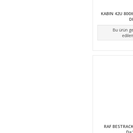
KABIN 42U 800X
DI
Bu ürün ge
edile
RAF BESTRACK
D=