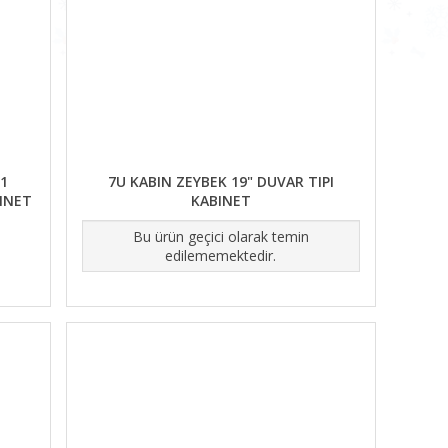
11
7U KABIN ZEYBEK 19" DUVAR TIPI
BINET
KABINET
Bu ürün geçici olarak temin
edilememektedir.