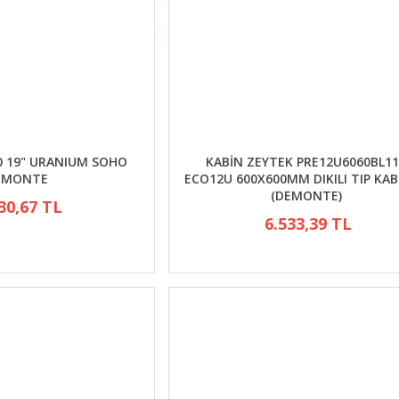
0 19" URANIUM SOHO
KABİN ZEYTEK PRE12U6060BL1
EMONTE
ECO12U 600X600MM DIKILI TIP KA
(DEMONTE)
30,67 TL
6.533,39 TL