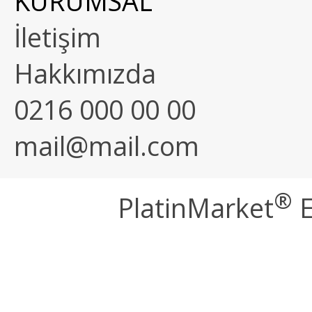
KURUMSAL
İletişim
Hakkımızda
0216 000 00 00
mail@mail.com
®
PlatinMarket
E