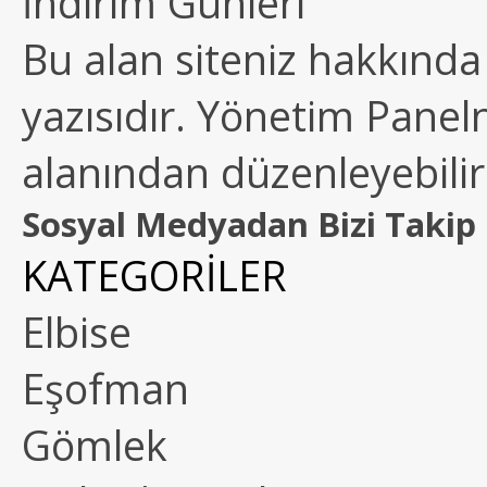
İndirim Günleri
Bu alan siteniz hakkında k
yazısıdır. Yönetim Paneln
alanından düzenleyebilirs
Sosyal Medyadan Bizi Takip 
KATEGORİLER
Elbise
Eşofman
Gömlek