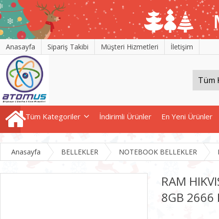
Anasayfa
Sipariş Takibi
Müşteri Hizmetleri
İletişim
Tüm Kategoriler
İndirimli Ürünler
En Yeni Ürünler
Anasayfa
BELLEKLER
NOTEBOOK BELLEKLER
RAM HIKV
8GB 2666