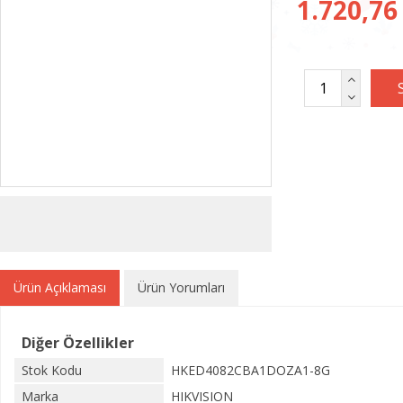
1.720,76
Ürün Açıklaması
Ürün Yorumları
Diğer Özellikler
Stok Kodu
HKED4082CBA1DOZA1-8G
Marka
HIKVISION