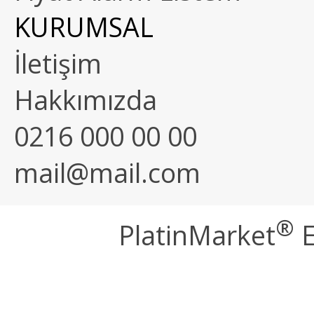
KURUMSAL
İletişim
Hakkımızda
0216 000 00 00
mail@mail.com
®
PlatinMarket
E