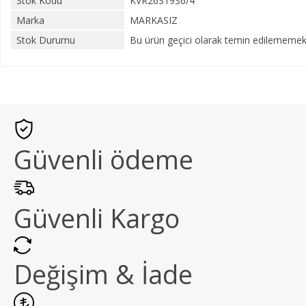
Stok Kodu
KVR26S19S6/4
Marka
MARKASIZ
Stok Durumu
Bu ürün geçici olarak temin edilememekt
Güvenli ödeme
Güvenli Kargo
Değişim & İade