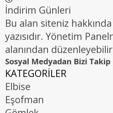
İndirim Günleri
Bu alan siteniz hakkında k
yazısıdır. Yönetim Paneln
alanından düzenleyebilirs
Sosyal Medyadan Bizi Takip 
KATEGORİLER
Elbise
Eşofman
Gömlek