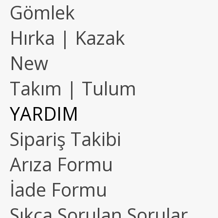
Gömlek
Hırka | Kazak
New
Takım | Tulum
YARDIM
Sipariş Takibi
Arıza Formu
İade Formu
Sıkça Sorulan Sorular