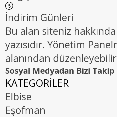
İndirim Günleri
Bu alan siteniz hakkında k
yazısıdır. Yönetim Paneln
alanından düzenleyebilirs
Sosyal Medyadan Bizi Takip 
KATEGORİLER
Elbise
Eşofman