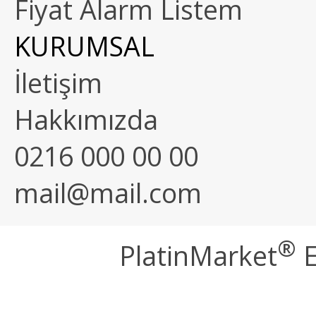
Fiyat Alarm Listem
KURUMSAL
İletişim
Hakkımızda
0216 000 00 00
mail@mail.com
®
PlatinMarket
E