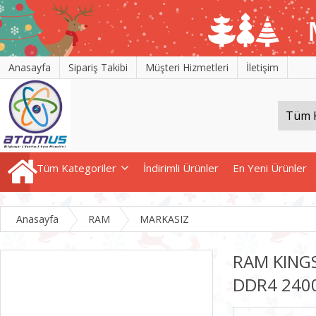
Anasayfa
Sipariş Takibi
Müşteri Hizmetleri
İletişim
Tüm Kategoriler
İndirimli Ürünler
En Yeni Ürünler
Anasayfa
RAM
MARKASIZ
RAM KING
DDR4 240