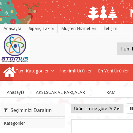
Anasayfa
Sipariş Takibi
Müşteri Hizmetleri
İletişim
Tüm Kategoriler
İndirimli Ürünler
En Yeni Ürünler
Anasayfa
AKSESUAR VE PARÇALAR
RAM
Seçiminizi Daraltın
Kategoriler