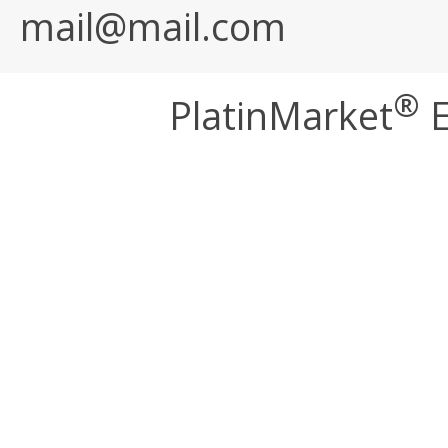
mail@mail.com
®
PlatinMarket
E