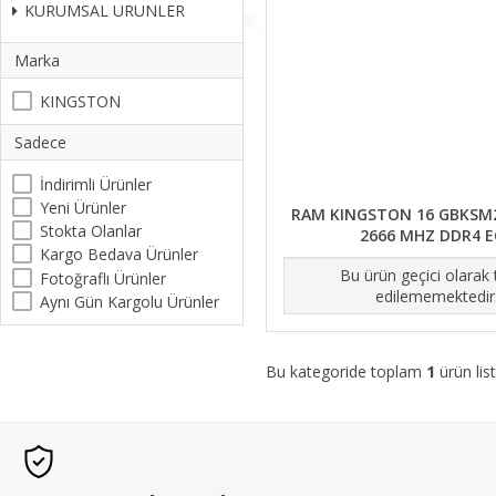
KURUMSAL URUNLER
Marka
KINGSTON
Sadece
İndirimli Ürünler
Yeni Ürünler
RAM KINGSTON 16 GBKSM
Stokta Olanlar
2666 MHZ DDR4 
Kargo Bedava Ürünler
Bu ürün geçici olarak
Fotoğraflı Ürünler
edilememektedir
Aynı Gün Kargolu Ürünler
Bu kategoride toplam
1
ürün list