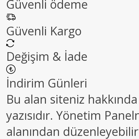
Güvenli ödeme
Güvenli Kargo
Değişim & İade
İndirim Günleri
Bu alan siteniz hakkında k
yazısıdır. Yönetim Paneln
alanından düzenleyebilirs