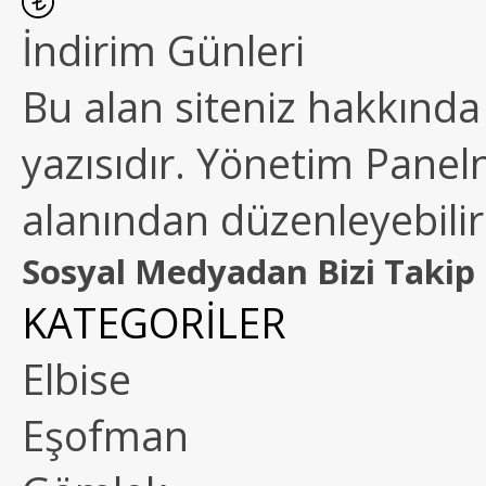
İndirim Günleri
Bu alan siteniz hakkında k
yazısıdır. Yönetim Paneln
alanından düzenleyebilirs
Sosyal Medyadan Bizi Takip 
KATEGORİLER
Elbise
Eşofman