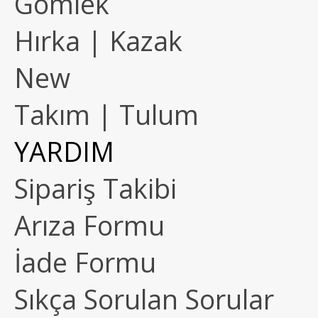
Gömlek
Hırka | Kazak
New
Takım | Tulum
YARDIM
Sipariş Takibi
Arıza Formu
İade Formu
Sıkça Sorulan Sorular