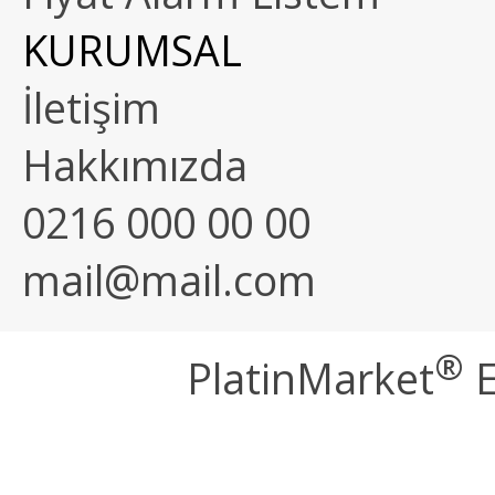
KURUMSAL
İletişim
Hakkımızda
0216 000 00 00
mail@mail.com
®
PlatinMarket
E