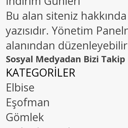
İndirim Günleri
Bu alan siteniz hakkında k
yazısıdır. Yönetim Paneln
alanından düzenleyebilirs
Sosyal Medyadan Bizi Takip 
KATEGORİLER
Elbise
Eşofman
Gömlek