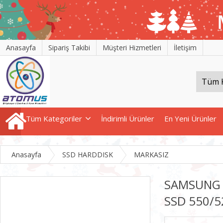
Anasayfa
Sipariş Takibi
Müşteri Hizmetleri
İletişim
Tüm Kategoriler
İndirimli Ürünler
En Yeni Ürünler
Anasayfa
SSD HARDDISK
MARKASIZ
SAMSUNG 
SSD 550/