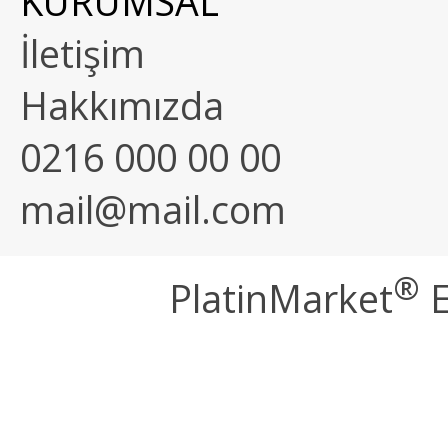
KURUMSAL
İletişim
Hakkımızda
0216 000 00 00
mail@mail.com
®
PlatinMarket
E