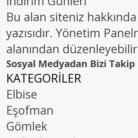
İndirim Günleri
Bu alan siteniz hakkında k
yazısıdır. Yönetim Paneln
alanından düzenleyebilirs
Sosyal Medyadan Bizi Takip 
KATEGORİLER
Elbise
Eşofman
Gömlek