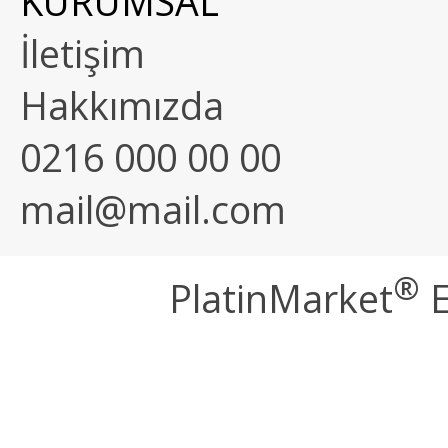
KURUMSAL
İletişim
Hakkımızda
0216 000 00 00
mail@mail.com
®
PlatinMarket
E