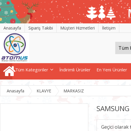
Anasayfa
Sipariş Takibi
Müşteri Hizmetleri
İletişim
Tüm Kategoriler
İndirimli Ürünler
En Yeni Ürünler
Anasayfa
KLAVYE
MARKASIZ
SAMSUNG 
Geçici olarak