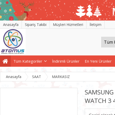
Anasayfa
Sipariş Takibi
Müşteri Hizmetleri
İletişim
Tüm Kategoriler
İndirimli Ürünler
En Yeni Ürünler
Anasayfa
SAAT
MARKASIZ
SAMSUNG 
WATCH 3 