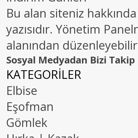
Bu alan siteniz hakkında k
yazısıdır. Yönetim Paneln
alanından düzenleyebilirs
Sosyal Medyadan Bizi Takip 
KATEGORİLER
Elbise
Eşofman
Gömlek