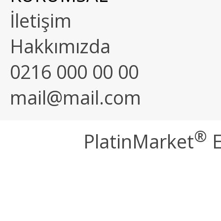
İletişim
Hakkımızda
0216 000 00 00
mail@mail.com
®
PlatinMarket
E