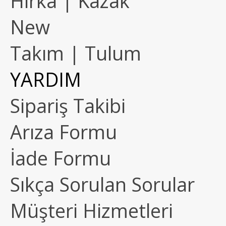
Hırka | Kazak
New
Takım | Tulum
YARDIM
Sipariş Takibi
Arıza Formu
İade Formu
Sıkça Sorulan Sorular
Müşteri Hizmetleri