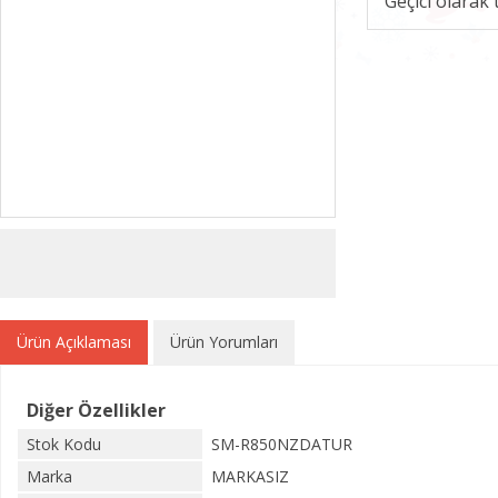
Geçici olarak
Ürün Açıklaması
Ürün Yorumları
Diğer Özellikler
Stok Kodu
SM-R850NZDATUR
Marka
MARKASIZ