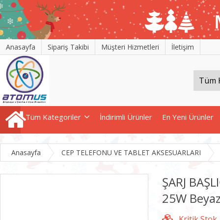
Anasayfa
Sipariş Takibi
Müşteri Hizmetleri
İletişim
Tüm Kategoriler
İndirimli Ürünler
En Yeni Ürünler
Anasayfa
CEP TELEFONU VE TABLET AKSESUARLARI
ŞARJ BAŞL
25W Beyaz