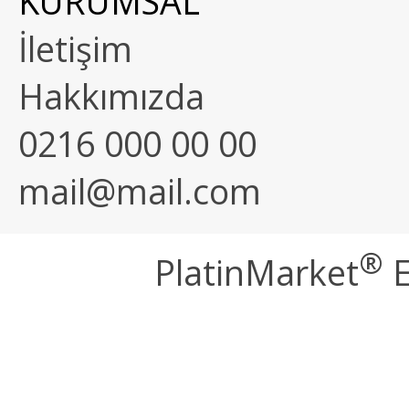
KURUMSAL
İletişim
Hakkımızda
0216 000 00 00
mail@mail.com
®
PlatinMarket
E