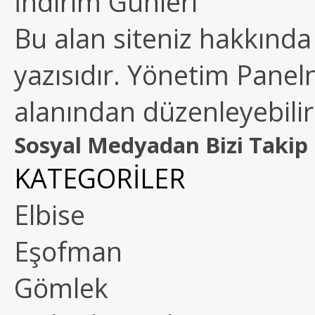
İndirim Günleri
Bu alan siteniz hakkında k
yazısıdır. Yönetim Paneln
alanından düzenleyebilirs
Sosyal Medyadan Bizi Takip 
KATEGORİLER
Elbise
Eşofman
Gömlek