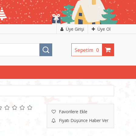
Üye Girişi
Üye Ol
Sepetim
0
Favorilere Ekle
Fiyatı Düşünce Haber Ver