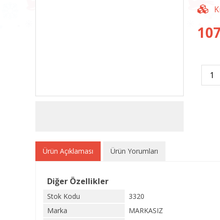
107
Ürün Açıklaması
Ürün Yorumları
Diğer Özellikler
Stok Kodu
3320
Marka
MARKASIZ