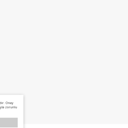
dır. Onay
yla zorunlu