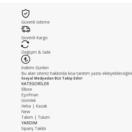
Güvenli ödeme
Güvenli Kargo
Değişim & İade
İndirim Günleri
Bu alan siteniz hakkında kısa tanıtım yazısı ekleyebileceğini
Sosyal Medyadan Bizi Takip Edin!
KATEGORİLER
Elbise
Eşofman
Gömlek
Hırka | Kazak
New
Takım | Tulum
YARDIM
Sipariş Takibi