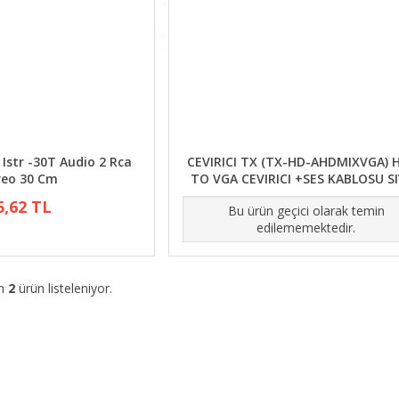
Istr -30T Audio 2 Rca
CEVIRICI TX (TX-HD-AHDMIXVGA) 
reo 30 Cm
TO VGA CEVIRICI +SES KABLOSU S
5,62 TL
Bu ürün geçici olarak temin
edilememektedir.
am
2
ürün listeleniyor.