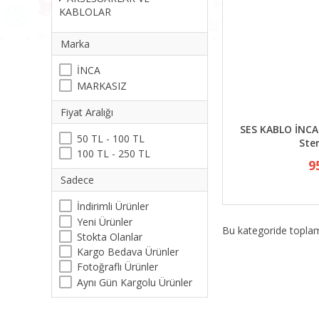
KABLOLAR
Marka
İNCA
MARKASIZ
Fiyat Aralığı
SES KABLO İNCA 
50 TL - 100 TL
Ste
100 TL - 250 TL
9
Sadece
İndirimli Ürünler
Yeni Ürünler
Bu kategoride topl
Stokta Olanlar
Kargo Bedava Ürünler
Fotoğraflı Ürünler
Aynı Gün Kargolu Ürünler