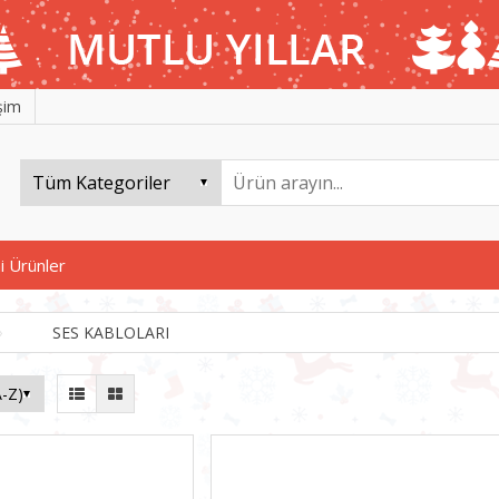
işim
i Ürünler
SES KABLOLARI