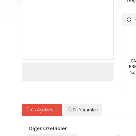
Geç
ÇA
PRE
12'
Ürün Açıklaması
Ürün Yorumları
Diğer Özellikler