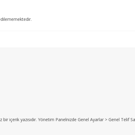
edilememektedir.
z bir içerik yazısıdır. Yönetim Panelnizde Genel Ayarlar > Genel Telif Sat