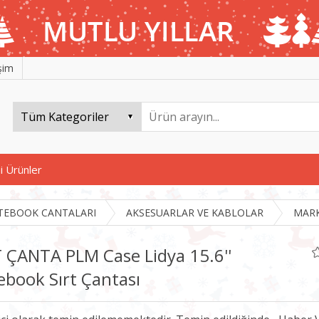
işim
i Ürünler
TEBOOK CANTALARI
AKSESUARLAR VE KABLOLAR
MARK
T ÇANTA PLM Case Lidya 15.6''
ebook Sırt Çantası