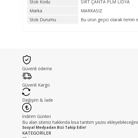
Stok Kodu
SIRT ÇANTA PLM LİDYA
Marka
MARKASIZ
Stok Durumu
Bu ürün geçici olarak temin 
Güvenli ödeme
Güvenli Kargo
Değişim & İade
İndirim Günleri
Bu alan siteniz hakkında kısa tanıtım yazısı ekleyebileceğini
Sosyal Medyadan Bizi Takip Edin!
KATEGORİLER