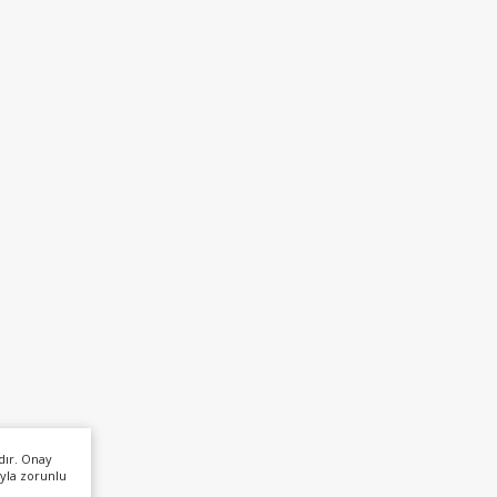
dır. Onay
yla zorunlu