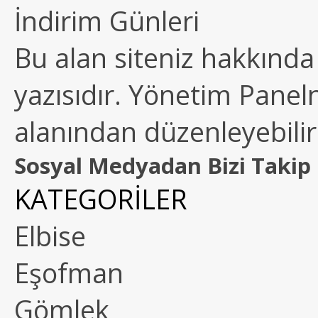
İndirim Günleri
Bu alan siteniz hakkında k
yazısıdır. Yönetim Paneln
alanından düzenleyebilirs
Sosyal Medyadan Bizi Takip 
KATEGORİLER
Elbise
Eşofman
Gömlek