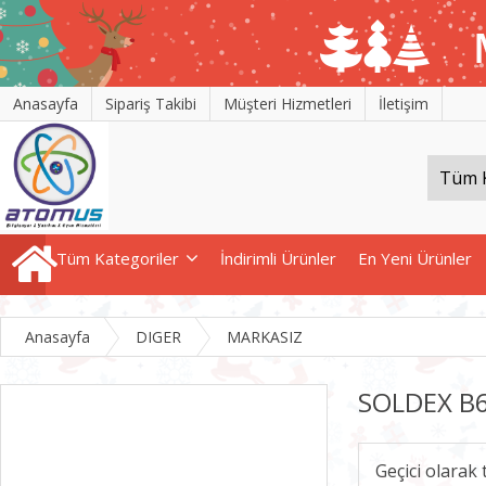
Anasayfa
Sipariş Takibi
Müşteri Hizmetleri
İletişim
Tüm Kategoriler
İndirimli Ürünler
En Yeni Ürünler
Anasayfa
DIGER
MARKASIZ
SOLDEX B6
Geçici olarak