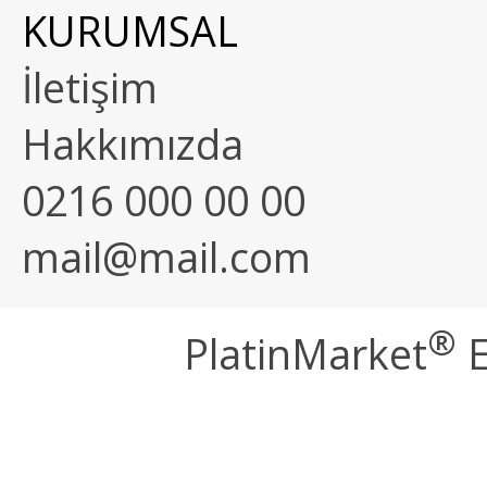
KURUMSAL
İletişim
Hakkımızda
0216 000 00 00
mail@mail.com
®
PlatinMarket
E