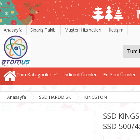
Anasayfa
Sipariş Takibi
Müşteri Hizmetleri
İletişim
Tüm Kategoriler
İndirimli Ürünler
En Yeni Ürünler
Anasayfa
SSD HARDDISK
KINGSTON
SSD KINGS
SSD 500/4