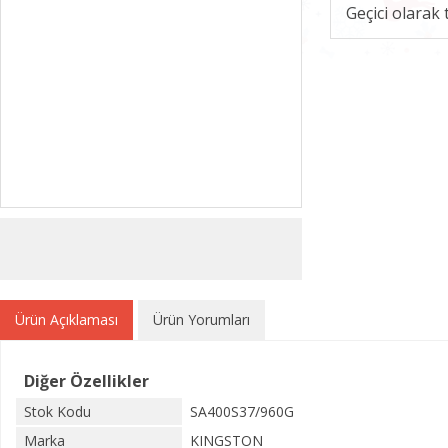
Geçici olarak
Ürün Açıklaması
Ürün Yorumları
Diğer Özellikler
Stok Kodu
SA400S37/960G
Marka
KINGSTON