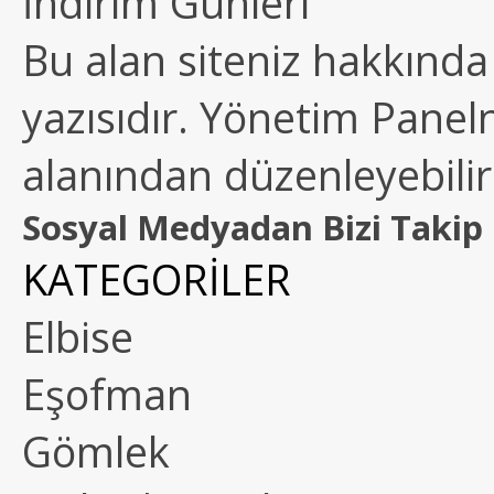
İndirim Günleri
Bu alan siteniz hakkında k
yazısıdır. Yönetim Paneln
alanından düzenleyebilirs
Sosyal Medyadan Bizi Takip 
KATEGORİLER
Elbise
Eşofman
Gömlek