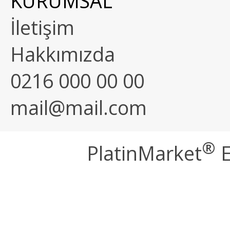
KURUMSAL
İletişim
Hakkımızda
0216 000 00 00
mail@mail.com
®
PlatinMarket
E