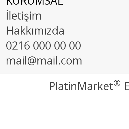
KURUMSAL
İletişim
Hakkımızda
0216 000 00 00
mail@mail.com
®
PlatinMarket
E