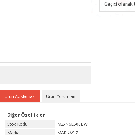
Geçici olarak
Ürün Açıklaması
Ürün Yorumları
Diğer Özellikler
Stok Kodu
MZ-N6E500BW
Marka
MARKASIZ