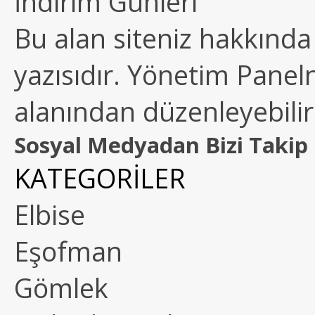
İndirim Günleri
Bu alan siteniz hakkında k
yazısıdır. Yönetim Paneln
alanından düzenleyebilirs
Sosyal Medyadan Bizi Takip 
KATEGORİLER
Elbise
Eşofman
Gömlek